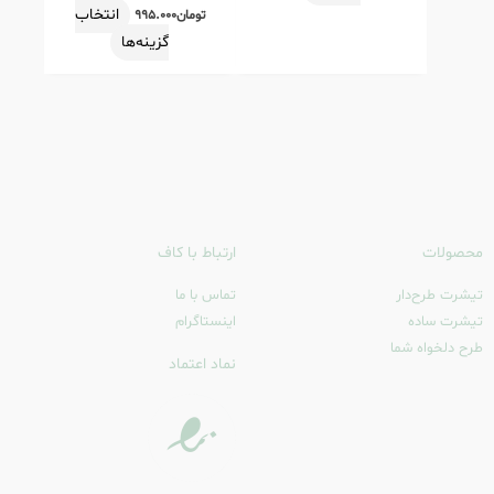
انتخاب
تومان
۹۹۵.۰۰۰
در
در
گزینه‌ها
صفحه
صفحه
محصول
محصول
انتخاب
انتخاب
شوند
شوند
محصولات
ارتباط با کاف
تیشرت طرح‌دار
تماس با ما
تیشرت ساده
اینستاگرام
طرح دلخواه شما
نماد اعتماد