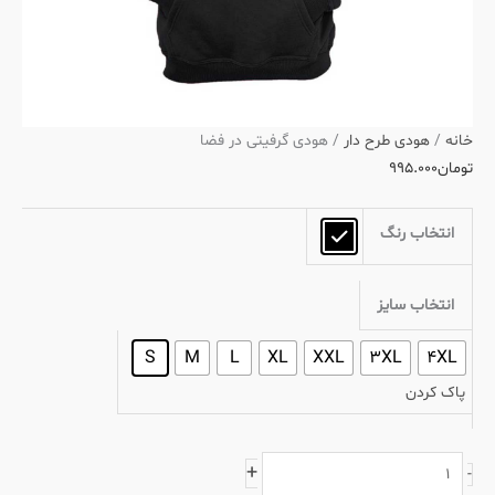
خانه
/
هودی طرح دار
/ هودی گرفیتی در فضا
تومان
۹۹۵.۰۰۰
انتخاب رنگ
انتخاب سایز
S
M
L
XL
XXL
3XL
4XL
پاک کردن
+
-