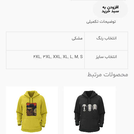
افزودن به
سبد خرید
توضیحات تکمیلی
انتخاب رنگ
مشکی
انتخاب سایز
S
,
M
,
L
,
XL
,
XXL
,
3XL
,
4XL
محصولات مرتبط
این
این
محصول
محصول
دارای
دارای
انواع
انواع
مختلفی
مختلفی
می
می