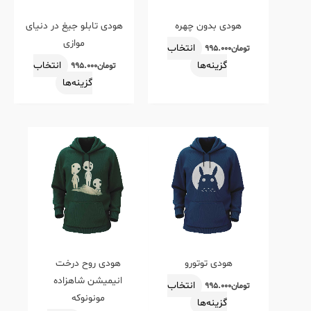
باشد.
باشد.
گزینه
گزینه
هودی بدون چهره
هودی تابلو جیغ در دنیای
ها
ها
موازی
انتخاب
تومان
۹۹۵.۰۰۰
ممکن
ممکن
گزینه‌ها
انتخاب
تومان
۹۹۵.۰۰۰
است
است
گزینه‌ها
در
در
صفحه
صفحه
محصول
محصول
این
این
انتخاب
انتخاب
محصول
محصول
شوند
شوند
دارای
دارای
انواع
انواع
مختلفی
مختلفی
می
می
باشد.
باشد.
گزینه
گزینه
هودی توتورو
هودی روح درخت
ها
ها
انیمیشن شاهزاده
انتخاب
تومان
۹۹۵.۰۰۰
ممکن
ممکن
مونونوکه
گزینه‌ها
است
است